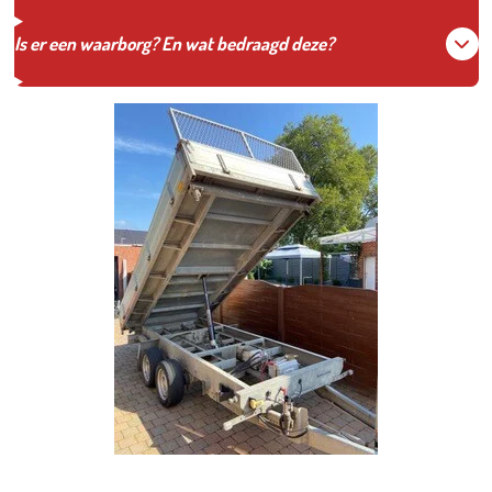
Is er een waarborg? En wat bedraagd deze?