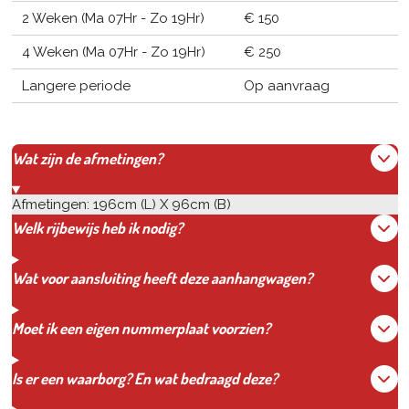
2 Weken (Ma 07Hr - Zo 19Hr)
€ 150
4 Weken (Ma 07Hr - Zo 19Hr)
€ 250
Langere periode
Op aanvraag
Wat zijn de afmetingen?
Afmetingen: 196cm (L) X 96cm (B)
Welk rijbewijs heb ik nodig?
Wat voor aansluiting heeft deze aanhangwagen?
Moet ik een eigen nummerplaat voorzien?
Is er een waarborg? En wat bedraagd deze?