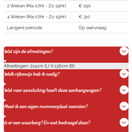
2 Weken (Ma 07Hr - Zo 19Hr)
€ 190
4 Weken (Ma 07Hr - Zo 19Hr)
€ 310
Langere periode
Op aanvraag
Wat zijn de afmetingen?
Afmetingen: 214cm (L) X 136cm (B)
Welk rijbewijs heb ik nodig?
Wat voor aansluiting heeft deze aanhangwagen?
Moet ik een eigen nummerplaat voorzien?
Is er een waarborg? En wat bedraagd deze?